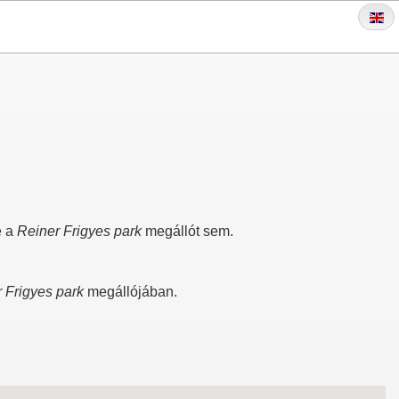
é a
Reiner Frigyes park
megállót sem.
 Frigyes park
megállójában.