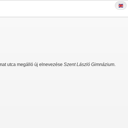
rmat utca megálló új elnevezése
Szent László Gimnázium
.