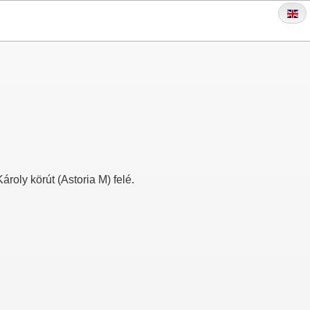
roly körút (Astoria M) felé.