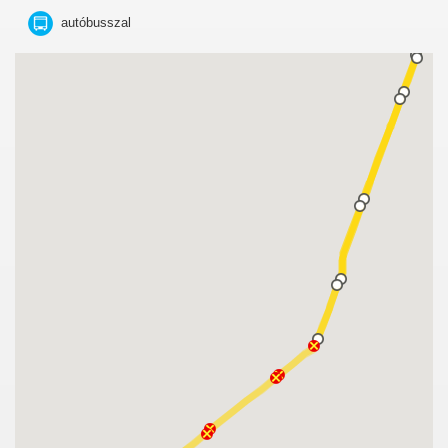
autóbusszal