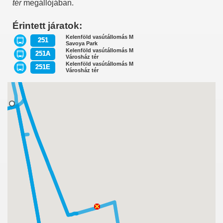
tér
megállójában.
Érintett járatok:
Kelenföld vasútállomás M
251
Savoya Park
Kelenföld vasútállomás M
251A
Városház tér
Kelenföld vasútállomás M
251E
Városház tér